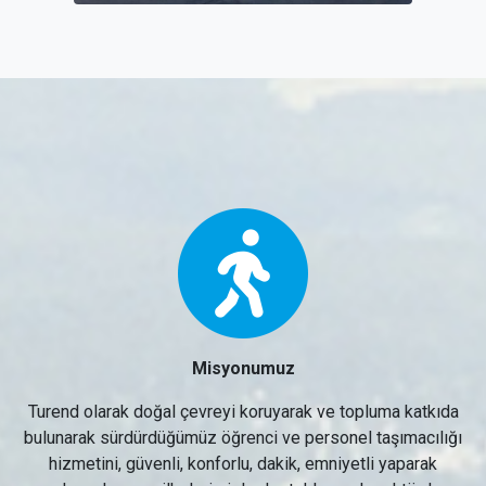
Misyonumuz
Turend olarak doğal çevreyi koruyarak ve topluma katkıda
bulunarak sürdürdüğümüz öğrenci ve personel taşımacılığı
hizmetini, güvenli, konforlu, dakik, emniyetli yaparak